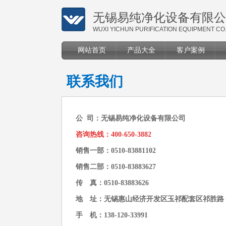
无锡易纯净化设备有限公
WUXI YICHUN PURIFICATION EQUIPMENT CO.
网站首页
产品大全
客户案例
联系我们
公 司：无锡易纯净化设备有限公司
咨询热线：400-650-3882
销售一部：0510-83881102
销售二部：0510-83883627
传 真：0510-83883626
地 址：无锡惠山经济开发区玉祁配套区祁胜路
手 机：138-120-33991