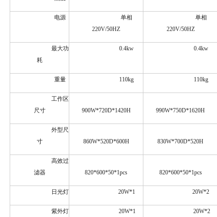
电源
单相
单相
220V/50HZ
220V/50HZ
最大功
0.4kw
0.4kw
耗
重量
110kg
110kg
工作区
尺寸
900W*720D*1420H
990W*750D*1620H
外型尺
寸
860W*520D*600H
830W*700D*520H
高效过
滤器
820*600*50*1pcs
820*600*50*1pcs
日光灯
20W*1
20W*2
紫外灯
20W*1
20W*2