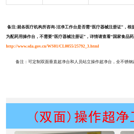
备注:就各医疗机构所咨询-洁净工作台是否需“医疗器械注册证”，根据国
为配药用操作台，不需要“医疗器械注册证”，详情请查看“国家食品药
http://www.sda.gov.cn/WS01/CL0055/25792_3.html
备注：可定制双面垂直超净台和人员站立操作超净台，全不锈钢超