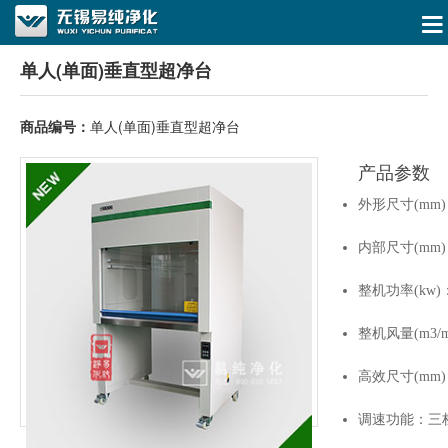
单人(单面)垂直型超净台
商品编号：
单人(单面)垂直型超净台
产品参数
外形尺寸(mm)：9
内部尺寸(mm)：8
整机功率(kw)：
整机风量(m3/mi
高效尺寸(mm)：
调速功能：三