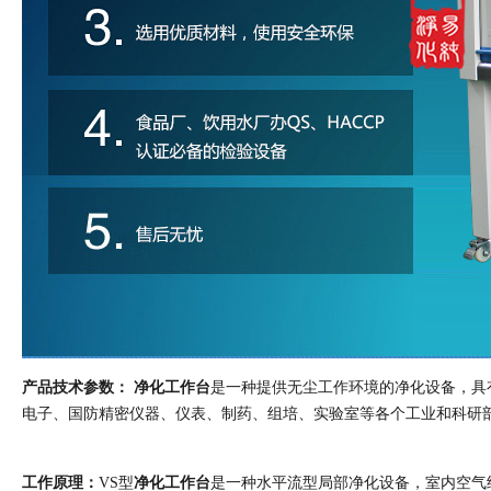
产品技术参数：
净化工作台
是一种提供无尘工作环境的净化设备，具
电子、国防精密仪器、仪表、制药、组培、实验室等各个工业和科研
工作原理：
VS型
净化工作台
是一种水平流型局部净化设备，室内空气