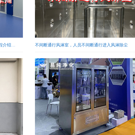
流程介绍…
不间断通行风淋室，人员不间断通行进入风淋除尘