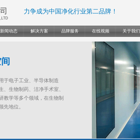
司
力争成为中国净化行业第二品牌！
,LTD
新闻动态
解决方案
品牌服务
在线视频
关于我们
空间
用于电子工业、半导体制造
生、生物制药、洁净手术室、
研教学等多个领域，在生物制
领先地位。