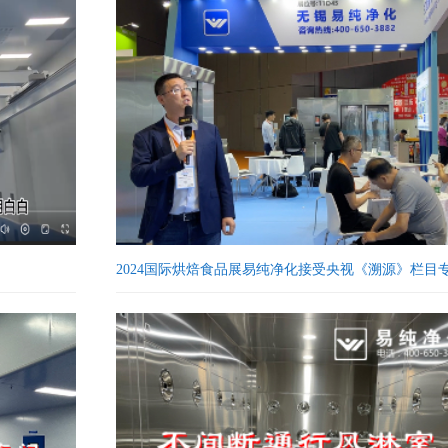
2024国际烘焙食品展易纯净化接受央视《溯源》栏目