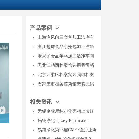
产品案例
上海渔风向三文鱼加工洁净车
浙江越嵊食品小笼包加工洁净
米果子食品年糕加工洁净车间
黑龙江鸡西档案馆选用我司档
北京怀柔区档案安装我司档案
石家庄市档案馆新馆安装无锡
相关资讯
无锡企业易纯净化亮相上海焙
易纯净化（Easy Purificatio
易纯净化第93届CMEF医疗上海