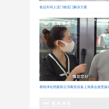
食品车间人流门物流门解决方案
易纯净化档案除尘消毒室设备上海展会接受媒