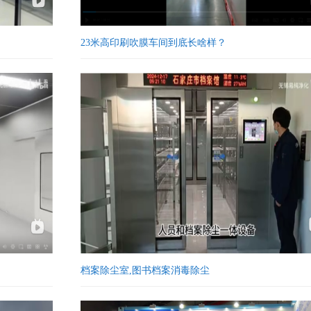
23米高印刷吹膜车间到底长啥样？
档案除尘室,图书档案消毒除尘