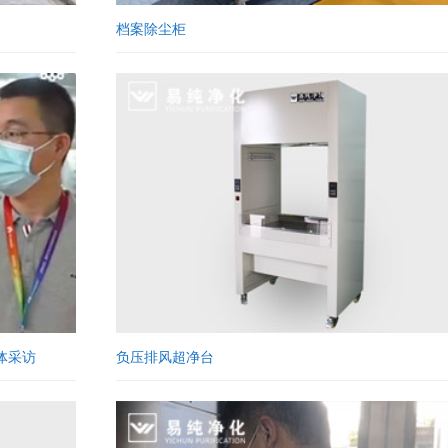
档案除尘柜
体采访
负压排风超净台