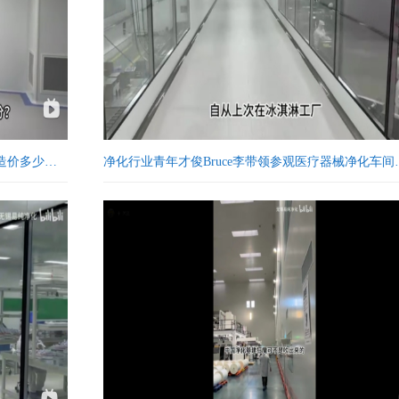
造价多少…
净化行业青年才俊Bruce李带领参观医疗器械净化车间