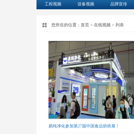
工程视频
设备视频
品牌宣传
您所在的位置：
首页
>
在线视频
> 列表
易纯净化参加第27届中国食品烘焙展！