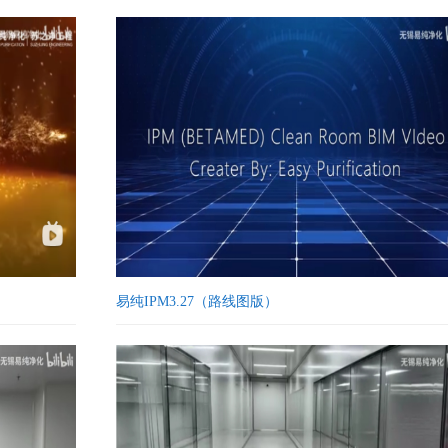
易纯IPM3.27（路线图版）