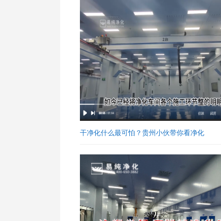
干净化什么最可怕？贵州小伙带你看净化