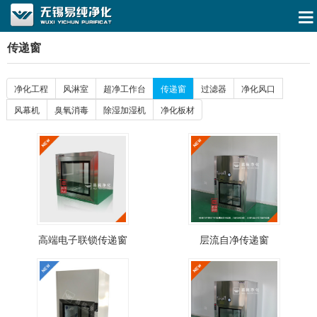
传递窗
净化工程
风淋室
超净工作台
传递窗
过滤器
净化风口
风幕机
臭氧消毒
除湿加湿机
净化板材
高端电子联锁传递窗
层流自净传递窗