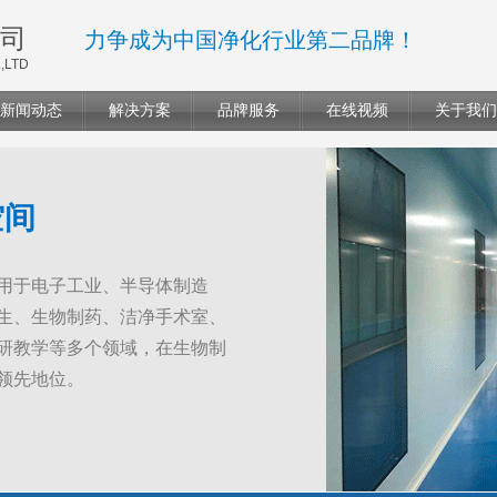
司
力争成为中国净化行业第二品牌！
,LTD
新闻动态
解决方案
品牌服务
在线视频
关于我们
空间
用于电子工业、半导体制造
生、生物制药、洁净手术室、
研教学等多个领域，在生物制
领先地位。