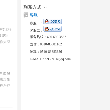
联系方式
客服
客服一：
洁净技术行
客服二：
智能制
服务热线：400 650 3882
作为深
固话：0510-83881102
传真：0510-83883626
E-MAIL：9956911@qq.com
BC面包
烘焙生
程严控