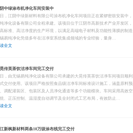
阴中绿涂布机净化车间安装中
日，江阴中绿新材料有限公司涂布机净化车间项目正在紧锣密鼓安装中，
纯净化设备有限公司全程承建。该项目位于江阴市高新技术产业开发区，
高标准、高洁净度的生产环境，以满足高端电子材料及功能性薄膜的制造
锡易纯净化凭借多年在洁净室系统集成领域的专业经验，量身…
读全文
晃传英茶饮洁净车间完工交付
日，由无锡易纯净化设备有限公司承建的大晃传英茶饮洁净车间项目顺利
式交付使用。该项目严格按照食品级洁净车间标准设计施工，涵盖原料预
、调配灌装区、包装区及人员净化通道等多个功能模块。车间采用高效空
统、正压控制、温湿度自动调节及全封闭式工艺布局，有效防止…
读全文
江新枫新材料两条10万级涂布线完工交付