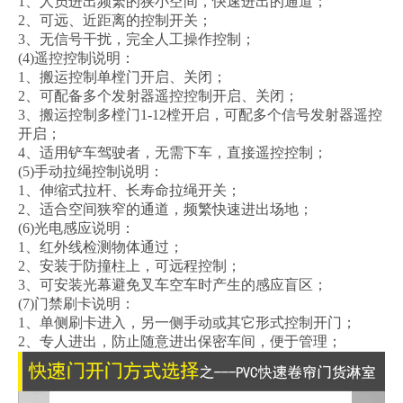
1、人员进出频繁的狭小空间，快速进出的通道；
2、可远、近距离的控制开关；
3、无信号干扰，完全人工操作控制；
(4)遥控控制说明：
1、搬运控制单樘门开启、关闭；
2、可配备多个发射器遥控控制开启、关闭；
3、搬运控制多樘门1-12樘开启，可配多个信号发射器遥控
开启；
4、适用铲车驾驶者，无需下车，直接遥控控制；
(5)手动拉绳控制说明：
1、伸缩式拉杆、长寿命拉绳开关；
2、适合空间狭窄的通道，频繁快速进出场地；
(6)光电感应说明：
1、红外线检测物体通过；
2、安装于防撞柱上，可远程控制；
3、可安装光幕避免叉车空车时产生的感应盲区；
(7)门禁刷卡说明：
1、单侧刷卡进入，另一侧手动或其它形式控制开门；
2、专人进出，防止随意进出保密车间，便于管理；