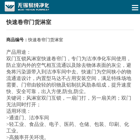
快速卷帘门货淋室
商品编号：
快速卷帘门货淋室
产品用途：
双门互锁风淋室快速卷帘门，专门为洁净净化车间使用，
防止室内外的空气相互流通以及除去物体表面的灰尘，避
免将污染源带入到洁净车间中去。快速门为空间狭小的物
流通道设计，内置型马达不占用安装空间，满足特殊场地
需要。门帘由较轻的织物及铝制抗风肋条组成，提升速度
快、安全可靠，出入方便,防虫,防尘。
关键词：风淋室双门互锁，一扇门打，另一扇关闭；双门
无法同时打开；
适用环境：
>通道门、洁净车间
>轻工业、食品业、电子、医药、仓储、包装、印刷、化
工业。
>高频率开关环境。