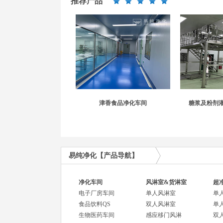
推荐产品
津香食品净化车间
糖浆及粉剂
易纯净化【产品导航】
净化车间
风淋室&货淋室
超
电子厂房车间
单人风淋室
单
食品饮料QS
双人风淋室
单
生物医药车间
感应移门风淋
双