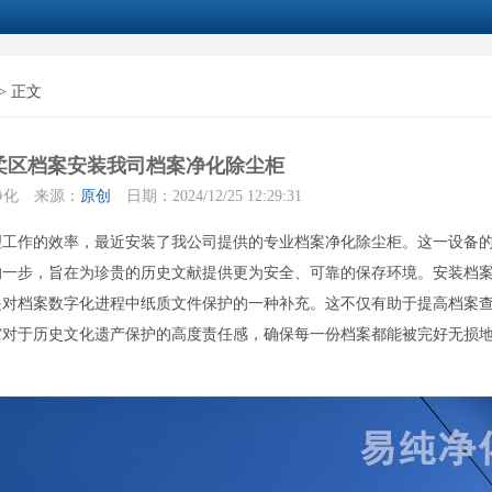
> 正文
柔区档案安装我司档案净化除尘柜
净化 来源：
原创
日期：2024/12/25 12:29:31
理工作的效率，最近安装了我公司提供的专业档案净化除尘柜。这一设备
的一步，旨在为珍贵的历史文献提供更为安全、可靠的保存环境。安装档
是对档案数字化进程中纸质文件保护的一种补充。这不仅有助于提高档案
馆对于历史文化遗产保护的高度责任感，确保每一份档案都能被完好无损