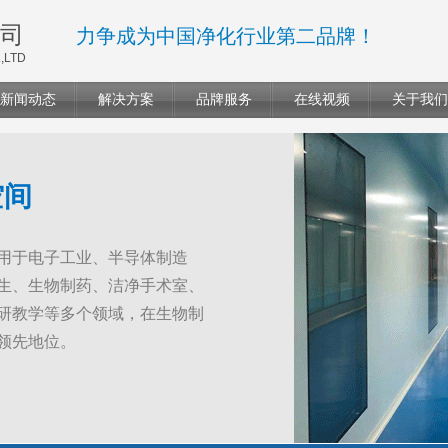
司
力争成为中国净化行业第二品牌！
,LTD
新闻动态
解决方案
品牌服务
在线视频
关于我们
空间
用于电子工业、半导体制造
生、生物制药、洁净手术室、
研教学等多个领域，在生物制
领先地位。