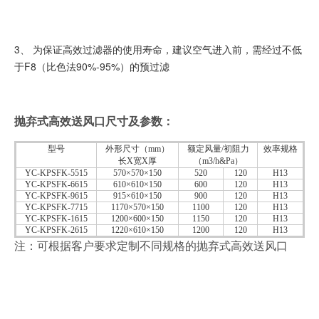
3、 为保证高效过滤器的使用寿命，建议空气进入前，需经过不低
于F8（比色法90%-95%）的预过滤
抛弃式高效送风口
尺寸及参数：
型号
外形尺寸（mm）
额定风量/初阻力
效率规格
长X宽X厚
（m3/h&Pa）
YC-KPSFK-5515
570×570×150
520
120
H13
YC-KPSFK-6615
610×610×150
600
120
H13
YC-KPSFK-9615
915×610×150
900
120
H13
YC-KPSFK-7715
1170×570×150
1100
120
H13
YC-KPSFK-1615
1200×600×150
1150
120
H13
YC-KPSFK-2615
1220×610×150
1200
120
H13
注：可根据客户要求定制不同规格的抛弃式高效送风口