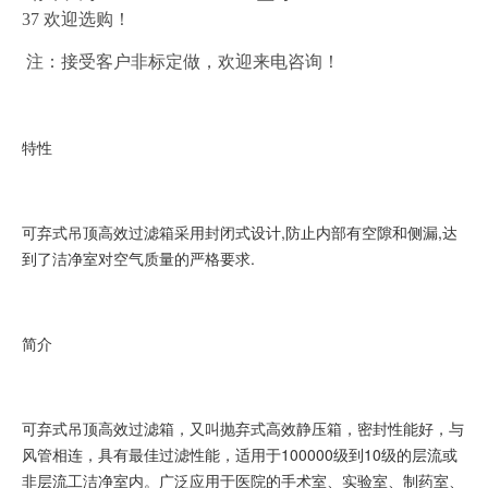
37 欢迎选购！
注：接受客户非标定做，欢迎来电咨询！
特性
可弃式吊顶高效过滤箱采用封闭式设计,防止内部有空隙和侧漏,达
到了洁净室对空气质量的严格要求.
简介
可弃式吊顶高效过滤箱，又叫抛弃式高效静压箱，密封性能好，与
风管相连，具有最佳过滤性能，适用于100000级到10级的层流或
非层流工洁净室内。广泛应用于医院的手术室、实验室、制药室、