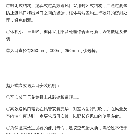
◎封闭式结构。抛弃式过高效送风口采用封闭式结构，并通过测试
防止进风口和出风口之间的渗漏，框体与端盖均进行较好的密封处
理，避免侧漏。
◎体积小，重量轻。框体采用阳及处理铝合金材质，方便搬运及安
装
◎风口直径有350mm、300m、250mm可供选择。
抛弃式高效送风口安装说明：
◎可安装于天花龙骨上或彩钢板吊顶上。
◎高效送风口需要在风管安装完毕，对室内进行试吹，并在风量及
室内洁净度达到一定要求后再安装，以延长送风口的使用寿命。
◎为保证高效过滤器的使用寿命，建议空气进入前，需经过不低于