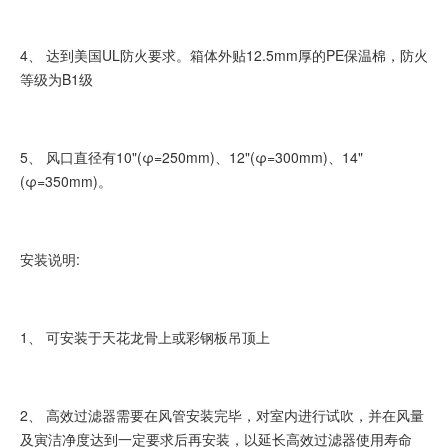
4、 达到美国UL防火要求。箱体外贴12.5mm厚的PE保温棉，防火
等级为B1级
5、 风口直径有10"(φ=250mm)、12"(φ=300mm)、14"
(φ=350mm)。
安装说明:
1、 可安装于天花龙骨上或彩钢板吊顶上
2、 高效过滤器需要在风管安装完毕，对室内进行试吹，并在风量
及寅洁净度达到一定要求后再安装，以延长高效过滤器使用寿命