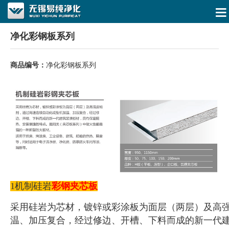
净化彩钢板系列
商品编号：
净化彩钢板系列
1机制硅岩
彩钢夹芯板
采用硅岩为芯材，镀锌或彩涂板为面层（两层）及高
温、加压复合，经过修边、开槽、下料而成的新一代