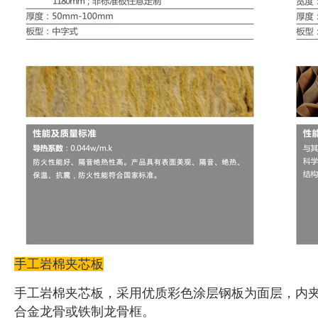
手工岩棉夹芯板
手工岩棉夹芯板，采用优质彩色涂层钢板为面层，内
合金龙骨或铁制龙骨框。