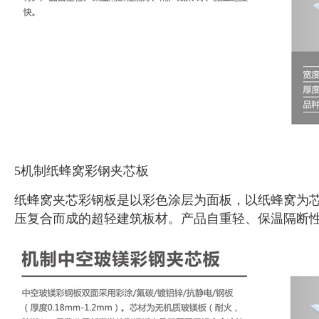
5机制纸蜂窝彩钢夹芯板
纸蜂窝夹芯彩钢板是以彩色涂层为面板，以纸蜂窝为
压复合而成的超轻建筑板材。产品自重轻、保温隔断