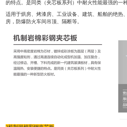
的特点。是同类（夹芯板系列）中耐火性能最强的一
适用于烘房、烤漆房、工业设备、建筑、船舶的绝热
房，防爆防火车间吊顶、隔断等。
2机制岩棉彩钢夹芯板