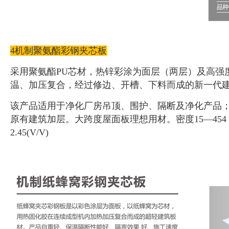
4机制聚氨酯彩钢夹芯板
采用聚氨酯PU芯材，热锌彩涂为面层（两层）及高强
温、加压复合，经过修边、开槽、下料而成的新一代
该产品适用于净化厂房吊顶、围护、隔断及净化产品
原有建筑加层。大跨度屋面板理想用材。密度15—454（kg/
2.45(V/V)