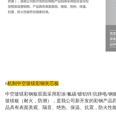
6
机制中空玻镁彩钢夹芯板
中空玻镁彩钢板双面采用彩涂/氟碳/镀铝锌/抗静电/钢板（厚
玻镁板（耐火，防潮），是我公司新开发的彩钢产品
品具有表面美观、隔音、绝热、保温、抗震，防火性