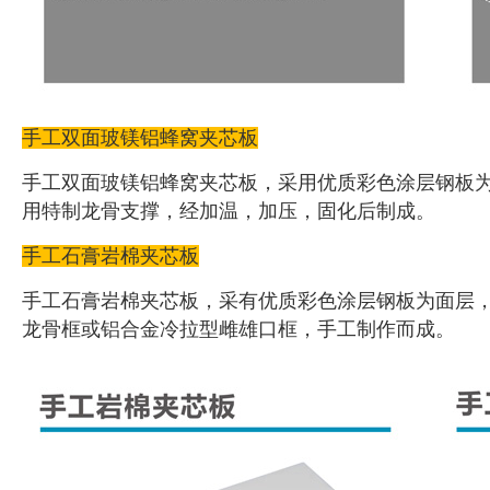
手工双面玻镁铝蜂窝夹芯板
手工双面玻镁铝蜂窝夹芯板，采用优质彩色涂层钢板
用特制龙骨支撑，经加温，加压，固化后制成。
手工石膏岩棉夹芯板
手工石膏岩棉夹芯板，采有优质彩色涂层钢板为面层
龙骨框或铝合金冷拉型雌雄口框，手工制作而成。