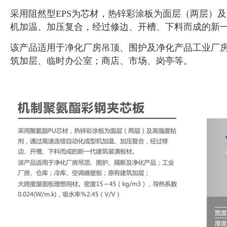
采用阻然型EPS为芯材，热锌彩涂板为面层（两层）
机加温、加压复合，经过修边、开槽、下料而成的新
该产品适用于净化厂房吊顶、围护及净化产品工业厂
筑加层、临时办公室；商店、市场、岗亭等。