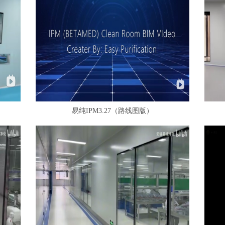
易纯IPM3.27（路线图版）