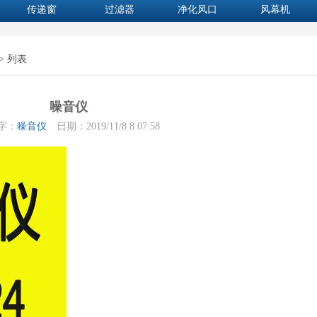
传递窗
过滤器
净化风口
风幕机
> 列表
噪音仪
字：
噪音仪
日期：2019/11/8 8:07:58