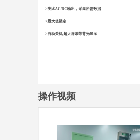
>类比AC/DC输出，采集所需数据
>最大值锁定
>自动关机,超大屏幕带背光显示
操作视频