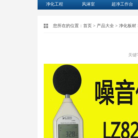
净化工程
风淋室
超净工作台
您所在的位置：
首页
>
产品大全
>
净化板材
关键