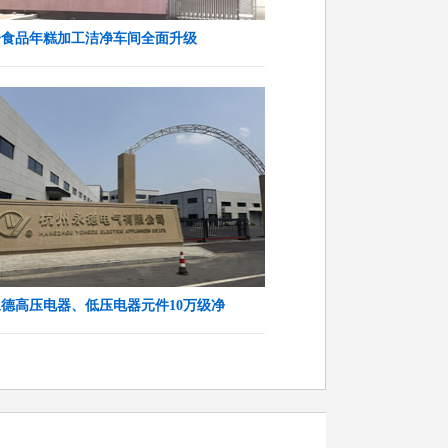
子食品年糕加工洁净车间全面升级
德高压电器、低压电器元件10万级净