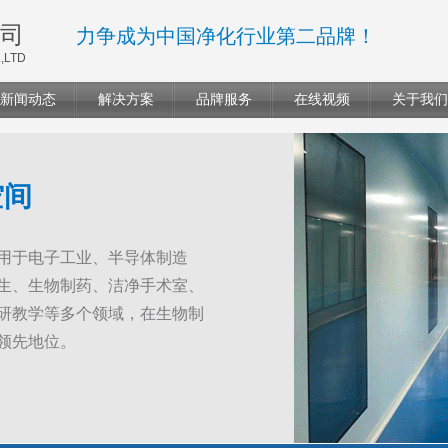
司
力争成为中国净化行业第二品牌！
,LTD
新闻动态
解决方案
品牌服务
在线视频
关于我们
空间
用于电子工业、半导体制造
生、生物制药、洁净手术室、
研教学等多个领域，在生物制
领先地位。