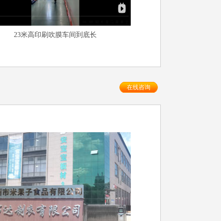
23米高印刷吹膜车间到底长
在线咨询