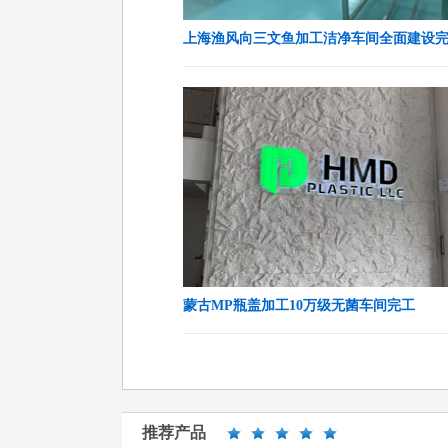
上海渔风向三文鱼加工洁净车间全面建设
蒙古MP瓶盖加工10万级无菌车间完工
推荐产品