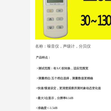
名称：噪音仪，声级计，分贝仪
产品特点：
>测试范围：有A/C权转换，适应范围宽
>测量档位:五个档位选择，测量数值更精确
>快速/慢速设定，更清楚观察所测对象动态变化值
>最大5位显示，分辨率0.1dB
>准确度+/-1.5dB