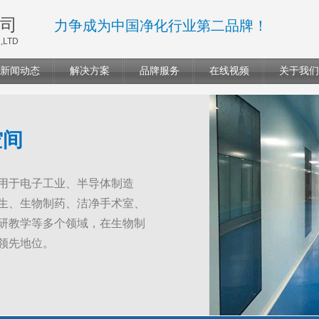
司
力争成为中国净化行业第二品牌！
,LTD
新闻动态
解决方案
品牌服务
在线视频
关于我们
空间
用于电子工业、半导体制造
生、生物制药、洁净手术室、
研教学等多个领域，在生物制
领先地位。