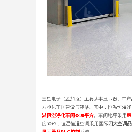
三星电子（孟加拉）主要从事显示器、IT产
方净化车间建设与装修。其中，恒温恒湿净
温恒湿净化车间3800平方
。车间地坪采用
韩
度50±5；恒温恒湿空调采用国际
四大空调品
显示器及PLC控制
系统。