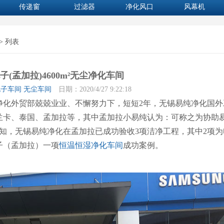
传递窗
过滤器
净化风口
风幕机
> 列表
子(孟加拉)4600m²无尘净化车间
子车间 无尘车间
日期：2020/4/27 9:22:18
净化外贸部兢兢业业、不懈努力下，短短2年，无锡易纯净化国外
兰卡、泰国、孟加拉等，其中孟加拉小易纯认为：可称之为协助
知，无锡易纯净化在孟加拉已成功验收3项洁净工程，其中2项为
子（孟加拉）一项
恒温恒湿净化车间
成功案例。