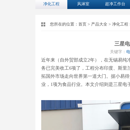
净化工程
风淋室
超净工作台
您所在的位置：
首页
>
产品大全
>
净化工程
三星电
关键字：
电
近年来（自外贸部成立2年），在无锡易纯
务已完美收工6项了，工程分布印度、斯里
拓国外市场走向世界第一道大门。据小易得
业，1项为食品行业。本文介绍则是三星电