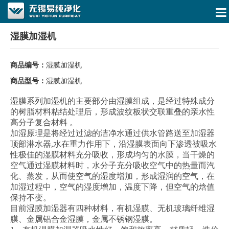
湿膜加湿机
商品编号：
湿膜加湿机
商品型号：
湿膜加湿机
湿膜系列加湿机的主要部分由湿膜组成，是经过特殊成分
的树脂材料粘结处理后，形成波纹板状交联重叠的亲水性
高分子复合材料 。
加湿原理是将经过过滤的洁净水通过供水管路送至加湿器
顶部淋水器,水在重力作用下，沿湿膜表面向下渗透被吸水
性极佳的湿膜材料充分吸收，形成均匀的水膜，当干燥的
空气通过湿膜材料时，水分子充分吸收空气中的热量而汽
化、蒸发，从而使空气的湿度增加，形成湿润的空气，在
加湿过程中，空气的湿度增加，温度下降，但空气的焓值
保持不变。
目前湿膜加湿器有四种材料，有机湿膜、无机玻璃纤维湿
膜、金属铝合金湿膜，金属不锈钢湿膜。