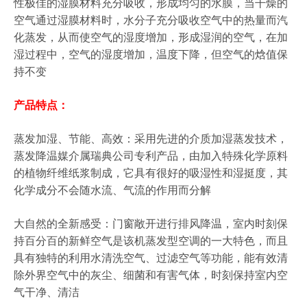
性极佳的湿膜材料充分吸收，形成均匀的水膜，当干燥的
空气通过湿膜材料时，水分子充分吸收空气中的热量而汽
化蒸发，从而使空气的湿度增加，形成湿润的空气，在加
湿过程中，空气的湿度增加，温度下降，但空气的焓值保
持不变
产品特点：
蒸发加湿、节能、高效：采用先进的介质加湿蒸发技术，
蒸发降温媒介属瑞典公司专利产品，由加入特殊化学原料
的植物纤维纸浆制成，它具有很好的吸湿性和湿挺度，其
化学成分不会随水流、气流的作用而分解
大自然的全新感受：门窗敞开进行排风降温，室内时刻保
持百分百的新鲜空气是该机蒸发型空调的一大特色，而且
具有独特的利用水清洗空气、过滤空气等功能，能有效清
除外界空气中的灰尘、细菌和有害气体，时刻保持室内空
气干净、清洁