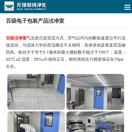
百级电子包装产品洁净室
百级洁净室
气流形式是层流方式，空气以均匀的断面速度沿平行流
线流动，与流体力学的层流概念不太相同，具体讲就是垂直层流侧
回风。粒径大于等于0.1微米的最大微粒数不能大于100个；温度：
22℃±2;湿度：55%±5;保持正压，相邻房间压力梯度保证在10pa
左右。