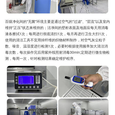
百级净化间的"无菌"环境主要是通过空气的"过滤"、"层流"以及室内
维持"正压"状态来维持的；洁净间的壁柜表面及地面应每天用消毒
液各擦拭1次；每周进行彻底清扫1次，每月再进行卫生大扫1次，
使用的清洁工具不宜用掉纤维的织物材料制作，对空气灰尘粒子
数、噪音、温湿度进行检测1次，必要时根据使用频率加大清洁消
毒次数，每次操作完后用紫外线照射消毒30min;定期进行微生物检
测，每周一次，针对检测结果确定维护程序。