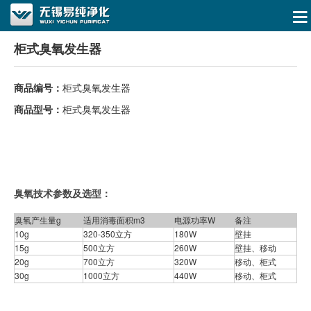
柜式臭氧发生器
商品编号：
柜式臭氧发生器
商品型号：
柜式臭氧发生器
臭氧技术参数及选型：
臭氧产生量g
适用消毒面积m3
电源功率W
备注
10g
320-350立方
180W
壁挂
15g
500立方
260W
壁挂、移动
20g
700立方
320W
移动、柜式
30g
1000立方
440W
移动、柜式