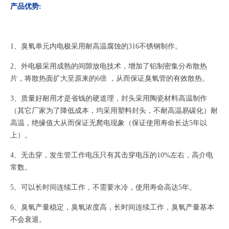
产品优势:
1、臭氧单元内电极采用耐高温腐蚀的316不锈钢制作。
2、外电极采用成熟的间隙放电技术，增加了铝制密集分布散热
片，将散热面扩大至原来的6倍 ，从而保证臭氧管的有效散热。
3、质量好耐用才是省钱的硬道理，封头采用陶瓷材料高温制作
（其它厂家为了降低成本，均采用塑料封头，不耐高温易碳化）耐
高温，绝缘值大从而保证无爬电现象（保证使用寿命长达5年以
上）。
4、无击穿，发生管工作电压只有其击穿电压的10%左右，高介电
常数。
5、可以长时间连续工作，不需要水冷，使用寿命高达5年。
6、臭氧产量稳定，臭氧浓度高，长时间连续工作，臭氧产量基本
不会衰退。