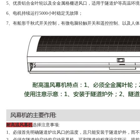
5、优质铝合金叶轮以及全金属格栅进风口，适用于隧道炉等高温环境
6、电机持续运行5000小时稳定无故障；
7、有船形千秋式开关控制，有微电脑轻触开关和遥控控制、以及人
耐高温风幕机
选择注意事项:
1、必须首先明确隧道炉出风口的温度，且只能安装于隧道炉外，而
2、必须在隧道炉启动前启动风幕机，可和隧道炉程序设定联运，提前