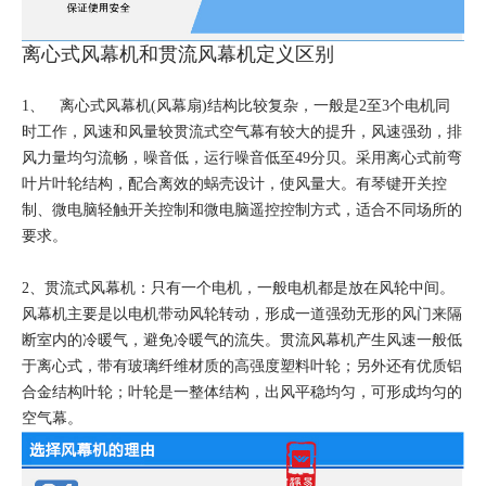
离心式风幕机和贯流风幕机定义区别
1、 离心式风幕机(风幕扇)结构比较复杂，一般是2至3个电机同
时工作，风速和风量较贯流式空气幕有较大的提升，风速强劲，排
风力量均匀流畅，噪音低，运行噪音低至49分贝。采用离心式前弯
叶片叶轮结构，配合离效的蜗壳设计，使风量大。有琴键开关控
制、微电脑轻触开关控制和微电脑遥控控制方式，适合不同场所的
要求。
2、贯流式风幕机：只有一个电机，一般电机都是放在风轮中间。
风幕机主要是以电机带动风轮转动，形成一道强劲无形的风门来隔
断室内的冷暖气，避免冷暖气的流失。贯流风幕机产生风速一般低
于离心式，带有玻璃纤维材质的高强度塑料叶轮；另外还有优质铝
合金结构叶轮；叶轮是一整体结构，出风平稳均匀，可形成均匀的
空气幕。