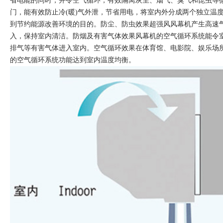
省电能的同时，并令空气循环，有效隔离灰尘、烟气、臭气和昆虫等微
门，能有效防止冷(暖)气外泄，节省用电，将室内外分成两个独立温
到节约能源改善环境的目的。防尘、防虫效果超强风风幕机产生高速
入，保持室内清洁。防烟及有害气体效果风幕机的空气循环系统能令
排气等有害气体进入室内。空气循环效果在体育馆、电影院、娱乐场
的空气循环系统功能达到室内温度均衡。