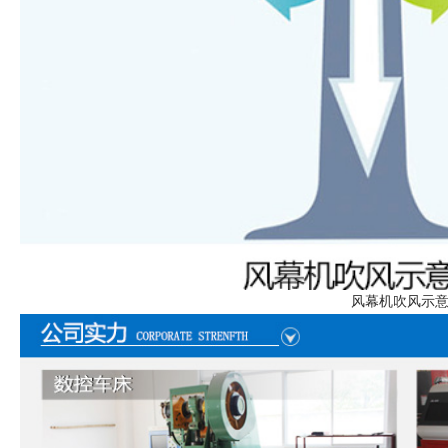
风幕机吹风示