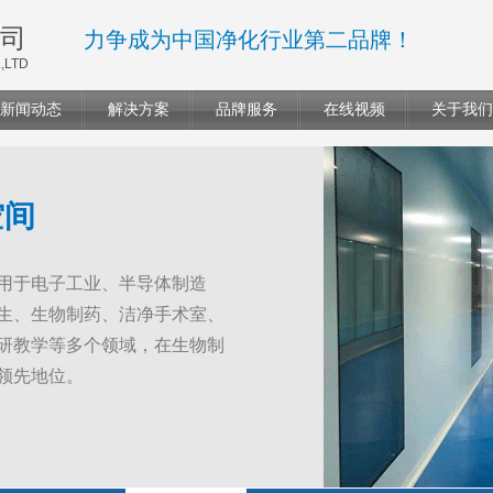
司
力争成为中国净化行业第二品牌！
,LTD
新闻动态
解决方案
品牌服务
在线视频
关于我们
空间
用于电子工业、半导体制造
生、生物制药、洁净手术室、
研教学等多个领域，在生物制
领先地位。