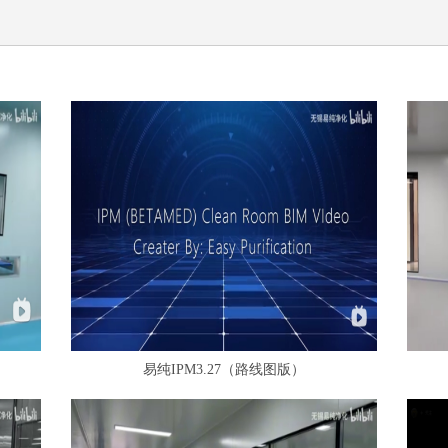
易纯IPM3.27（路线图版）