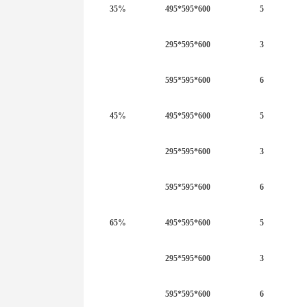
35%
495*595*600
5
295*595*600
3
595*595*600
6
45%
495*595*600
5
295*595*600
3
595*595*600
6
65%
495*595*600
5
295*595*600
3
595*595*600
6