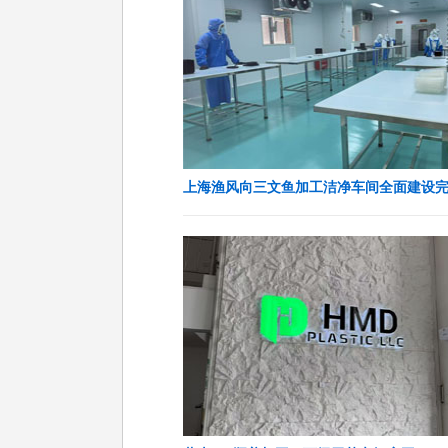
上海渔风向三文鱼加工洁净车间全面建设