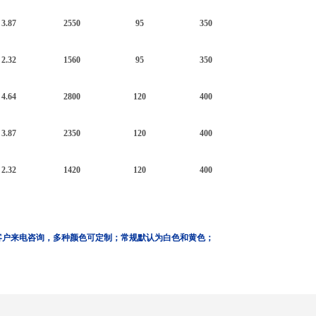
3.87
2550
95
350
2.32
1560
95
350
4.64
2800
120
400
3.87
2350
120
400
2.32
1420
120
400
客户来电咨询，多种颜色可定制；常规默认为白色和黄色；