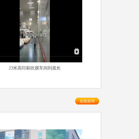
23米高印刷吹膜车间到底长
在线咨询