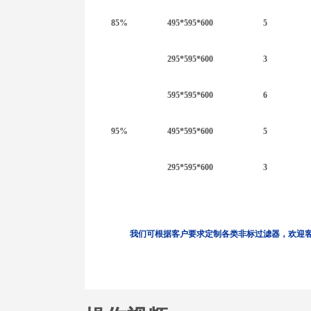
85%
495*595*600
5
295*595*600
3
595*595*600
6
95%
495*595*600
5
295*595*600
3
我们可根据客户要求定制各类非标过滤器，欢迎