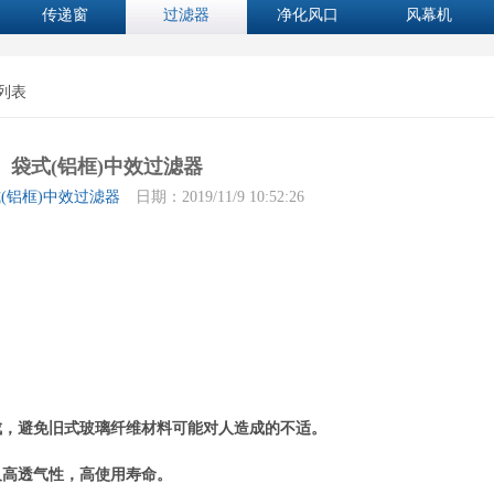
传递窗
过滤器
净化风口
风幕机
 列表
袋式(铝框)中效过滤器
(铝框)中效过滤器
日期：2019/11/9 10:52:26
成，避免旧式玻璃纤维材料可能对人造成的不适。
及高透气性，高使用寿命。